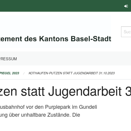
Such
PRESSUM
PIEGEL 2023
KOTHAUFEN-PUTZEN STATT JUGENDARBEIT 31.10.2023
en statt Jugendarbeit 
 Busbahnhof vor den Purplepark im Gundeli
htung über unhaltbare Zustände. Die