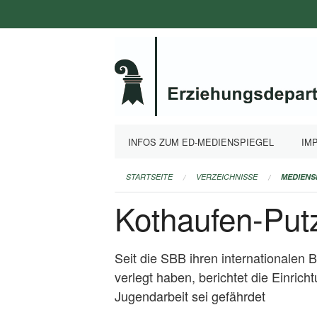
Navigation
überspringen
INFOS ZUM ED-MEDIENSPIEGEL
IM
STARTSEITE
VERZEICHNISSE
MEDIENS
Kothaufen-Putz
Seit die SBB ihren internationalen
verlegt haben, berichtet die Einric
Jugendarbeit sei gefährdet