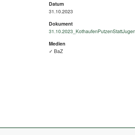
Datum
31.10.2023
Dokument
31.10.2023_KothaufenPutzenStattJugend
Medien
✓ BaZ