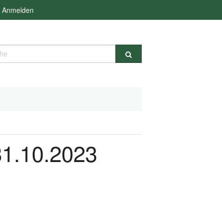
Anmelden
e
31.10.2023