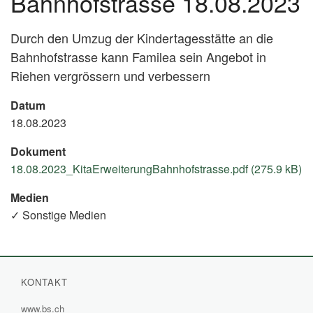
Bahnhofstrasse 18.08.2023
Durch den Umzug der Kindertagesstätte an die
Bahnhofstrasse kann Familea sein Angebot in
Riehen vergrössern und verbessern
Datum
18.08.2023
Dokument
18.08.2023_KitaErweiterungBahnhofstrasse.pdf (275.9 kB)
Medien
✓ Sonstige Medien
KONTAKT
www.bs.ch
(External