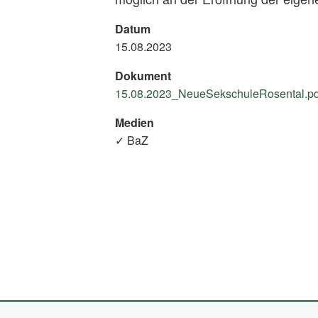
Datum
15.08.2023
Dokument
15.08.2023_NeueSekschuleRosental.pdf
Medien
✓ BaZ