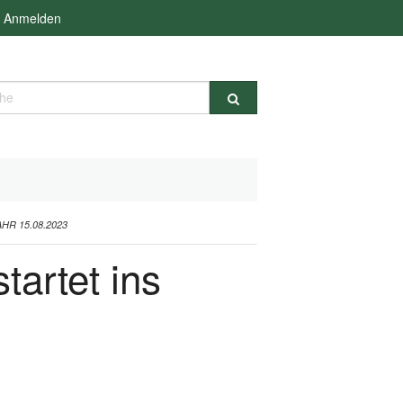
Anmelden
e
R 15.08.2023
tartet ins