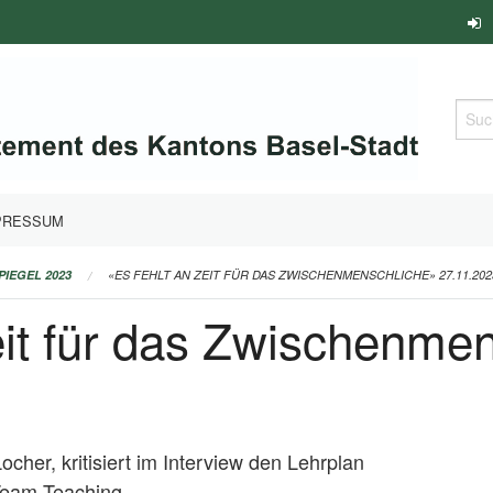
Such
PRESSUM
PIEGEL 2023
«ES FEHLT AN ZEIT FÜR DAS ZWISCHENMENSCHLICHE» 27.11.202
eit für das Zwischenme
cher, kritisiert im Interview den Lehrplan
 Team-Teaching