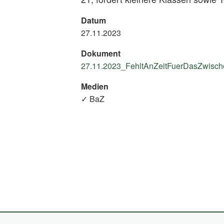
Datum
27.11.2023
Dokument
27.11.2023_FehltAnZeitFuerDasZwische
Medien
✓ BaZ