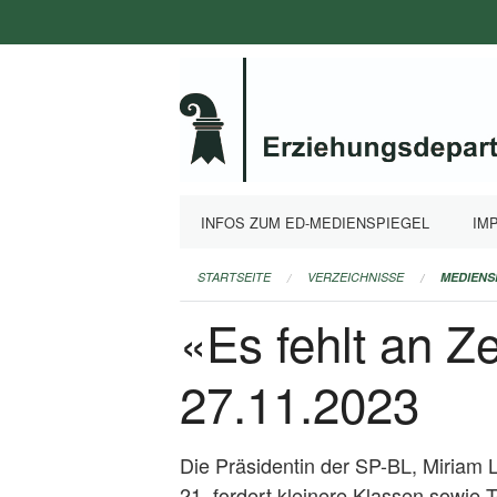
Navigation
überspringen
INFOS ZUM ED-MEDIENSPIEGEL
IM
STARTSEITE
VERZEICHNISSE
MEDIENS
«Es fehlt an Z
27.11.2023
Die Präsidentin der SP-BL, Miriam Lo
21, fordert kleinere Klassen sowie