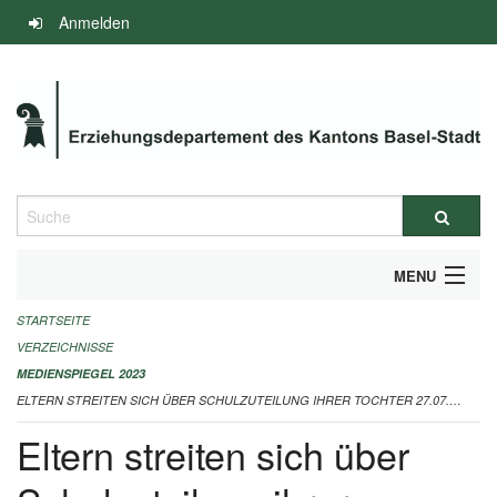
Navigation
Anmelden
überspringen
Suche
MENU
STARTSEITE
INFOS ZUM ED-MEDIENSPIEGEL
VERZEICHNISSE
IMPRESSUM
MEDIENSPIEGEL 2023
ELTERN STREITEN SICH ÜBER SCHULZUTEILUNG IHRER TOCHTER 27.07.2023
Eltern streiten sich über