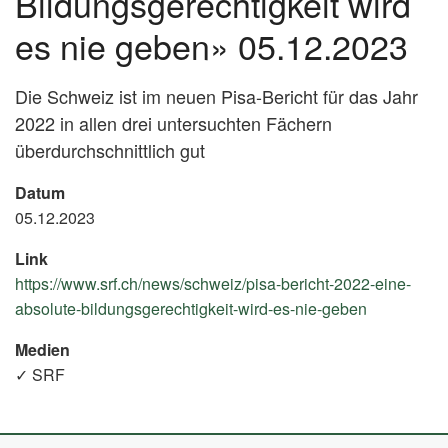
Bildungsgerechtigkeit wird
es nie geben» 05.12.2023
Die Schweiz ist im neuen Pisa-Bericht für das Jahr
2022 in allen drei untersuchten Fächern
überdurchschnittlich gut
Datum
05.12.2023
Link
https://www.srf.ch/news/schweiz/pisa-bericht-2022-eine-
absolute-bildungsgerechtigkeit-wird-es-nie-geben
(External
Link)
Medien
✓ SRF