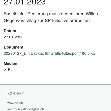
27.01.2023
Baselbieter Regierung muss gegen ihren Willen
Gegenvorschlag zur SP-Initiative erarbeiten.
Datum
27.01.2023
Dokument
20230127_Ein Backup für Gratis-Kitas.pdf (196.5 kB)
Medien
✓ Bz
KONTAKT
www.bs.ch
(External
kommunikationed@bs.ch
Link)