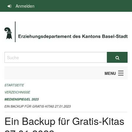
Navigation
Anmelden
überspringen
Suche
MENU
STARTSEITE
INFOS ZUM ED-MEDIENSPIEGEL
VERZEICHNISSE
IMPRESSUM
MEDIENSPIEGEL 2023
EIN BACKUP FÜR GRATIS-KITAS 27.01.2023
Ein Backup für Gratis-Kitas