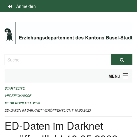
Navigation
Anmelden
überspringen
Suche
MENU
STARTSEITE
INFOS ZUM ED-MEDIENSPIEGEL
VERZEICHNISSE
IMPRESSUM
MEDIENSPIEGEL 2023
ED-DATEN IM DARKNET VERÖFFENTLICHT 10.05.2023
ED-Daten im Darknet