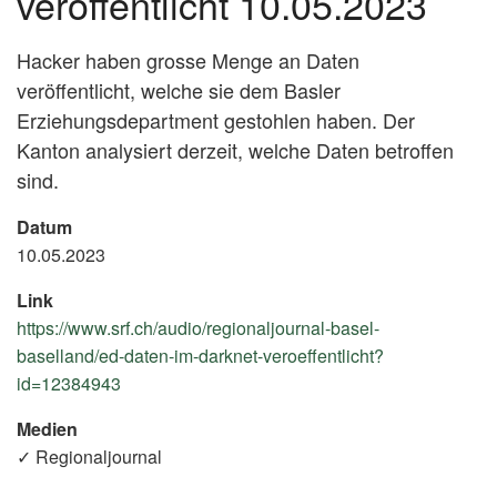
veröffentlicht 10.05.2023
Hacker haben grosse Menge an Daten
veröffentlicht, welche sie dem Basler
Erziehungsdepartment gestohlen haben. Der
Kanton analysiert derzeit, welche Daten betroffen
sind.
Datum
10.05.2023
Link
https://www.srf.ch/audio/regionaljournal-basel-
baselland/ed-daten-im-darknet-veroeffentlicht?
id=12384943
(External
Link)
Medien
✓ Regionaljournal