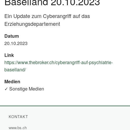
Baselland 20.10.2023
Ein Update zum Cyberangriff auf das
Erziehungsdepartement
Datum
20.10.2023
Link
https://www.thebroker.ch/cyberangriff-auf-psychiatrie-
baselland/
(External
Link)
Medien
✓ Sonstige Medien
KONTAKT
www.bs.ch
(External