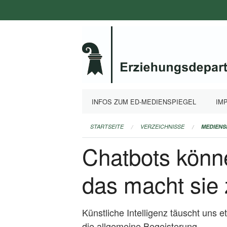
Navigation
überspringen
INFOS ZUM ED-MEDIENSPIEGEL
IM
STARTSEITE
VERZEICHNISSE
MEDIENS
Chatbots könn
das macht sie
Künstliche Intelligenz täuscht uns e
die allgemeine Begeisterung