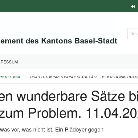
Such
PRESSUM
PIEGEL 2023
CHATBOTS KÖNNEN WUNDERBARE SÄTZE BILDEN. GENAU DAS MAC
en wunderbare Sätze b
 zum Problem. 11.04.2
twas vor, was nicht ist. Ein Plädoyer gegen