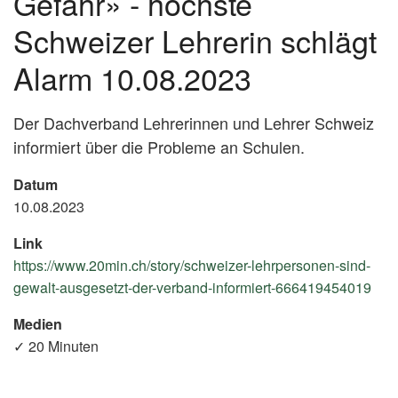
Gefahr» - höchste
Schweizer Lehrerin schlägt
Alarm 10.08.2023
Der Dachverband Lehrerinnen und Lehrer Schweiz
informiert über die Probleme an Schulen.
Datum
10.08.2023
Link
https://www.20min.ch/story/schweizer-lehrpersonen-sind-
gewalt-ausgesetzt-der-verband-informiert-666419454019
(Ex
Lin
Medien
✓ 20 Minuten