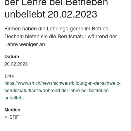
der Lehre bei Betrieben
unbeliebt 20.02.2023
Firmen haben die Lehrlinge gerne im Betrieb.
Deshalb bieten sie die Berufsmatur während der
Lehre weniger an
Datum
20.02.2023
Link
https://www.srf.ch/news/schweiz/bildung-in-der-schweiz-
berufsmaturitaet-waehrend-der-lehre-bei-betrieben-
unbeliebt
(External
Link)
Medien
✓ SRF