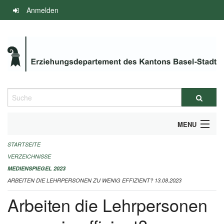
Navigation
Anmelden
überspringen
Suche
MENU
STARTSEITE
INFOS ZUM ED-MEDIENSPIEGEL
VERZEICHNISSE
IMPRESSUM
MEDIENSPIEGEL 2023
ARBEITEN DIE LEHRPERSONEN ZU WENIG EFFIZIENT? 13.08.2023
Arbeiten die Lehrpersonen