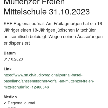
Muttenzer Freien
Mittelschule 31.10.2023
SRF Regionaljournal: Am Freitagmorgen hat ein 16-
Jähriger einen 18-Jährigen jüdischen Mitschüler
antisemitisch beleidigt. Wegen seinen Äusserungen
er dispensiert
Datum
31.10.2023
Link
https://www.srf.ch/audio/regionaljournal-basel-
baselland/antisemitischer-vorfall-an-muttenzer-freien-
mittelschule?id=12480546
(External
Link)
Medien
✓ Regionaljournal