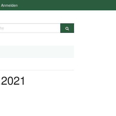
Anmelden
e
.2021