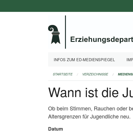
Navigation
überspringen
INFOS ZUM ED-MEDIENSPIEGEL
IM
STARTSEITE
VERZEICHNISSE
MEDIENS
Wann ist die J
Ob beim Stimmen, Rauchen oder bei S
Altersgrenzen für Jugendliche neu.
Datum