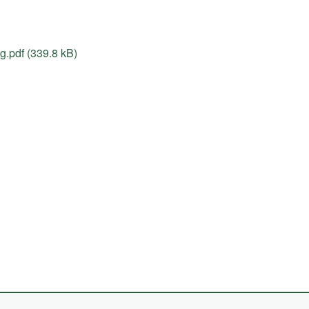
.pdf (339.8 kB)