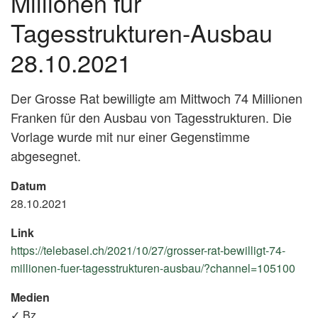
Millionen für
Tagesstrukturen-Ausbau
28.10.2021
Der Grosse Rat bewilligte am Mittwoch 74 Millionen
Franken für den Ausbau von Tagesstrukturen. Die
Vorlage wurde mit nur einer Gegenstimme
abgesegnet.
Datum
28.10.2021
Link
https://telebasel.ch/2021/10/27/grosser-rat-bewilligt-74-
millionen-fuer-tagesstrukturen-ausbau/?channel=105100
(Ex
Lin
Medien
✓ Bz