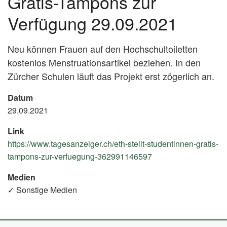
Gratis-Tampons zur
Verfügung 29.09.2021
Neu können Frauen auf den Hochschultoiletten
kostenlos Menstruationsartikel beziehen. In den
Zürcher Schulen läuft das Projekt erst zögerlich an.
Datum
29.09.2021
Link
https://www.tagesanzeiger.ch/eth-stellt-studentinnen-gratis-
tampons-zur-verfuegung-362991146597
(External
Link)
Medien
✓ Sonstige Medien