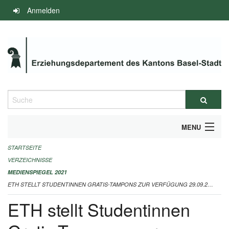
Navigation
Anmelden
überspringen
Suche
MENU
STARTSEITE
INFOS ZUM ED-MEDIENSPIEGEL
VERZEICHNISSE
IMPRESSUM
MEDIENSPIEGEL 2021
ETH STELLT STUDENTINNEN GRATIS-TAMPONS ZUR VERFÜGUNG 29.09.2021
ETH stellt Studentinnen