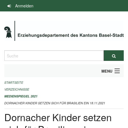
Navigation
Anmelden
überspringen
Suche
MENU
STARTSEITE
INFOS ZUM ED-MEDIENSPIEGEL
VERZEICHNISSE
IMPRESSUM
MEDIENSPIEGEL 2021
DORNACHER KINDER SETZEN SICH FÜR BRASILIEN EIN 18.11.2021
Dornacher Kinder setzen