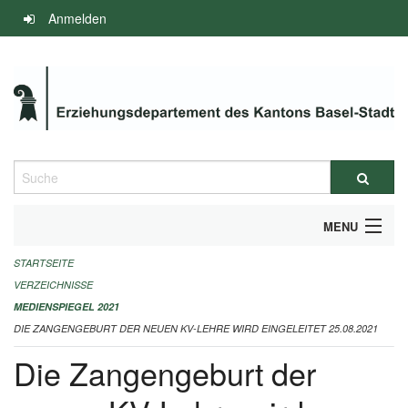
Navigation
Anmelden
überspringen
Suche
MENU
STARTSEITE
INFOS ZUM ED-MEDIENSPIEGEL
VERZEICHNISSE
IMPRESSUM
MEDIENSPIEGEL 2021
DIE ZANGENGEBURT DER NEUEN KV-LEHRE WIRD EINGELEITET 25.08.2021
Die Zangengeburt der