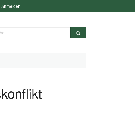
Anmelden
e
konflikt