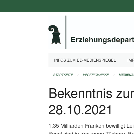
Navigation
überspringen
INFOS ZUM ED-MEDIENSPIEGEL
IM
STARTSEITE
VERZEICHNISSE
MEDIENS
Bekenntnis zur
28.10.2021
1,35 Milliarden Franken bewilligt Le
Basel sind in trockenen Tüchern. Be