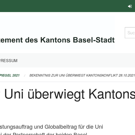
Such
PRESSUM
PIEGEL 2021
BEKENNTNIS ZUR UNI ÜBERWIEGT KANTONSKONFLIKT 28.10.2021
 Uni überwiegt Kantons
istungsauftrag und Globalbeitrag für die Uni
i der Partnerschaft der beiden Basel