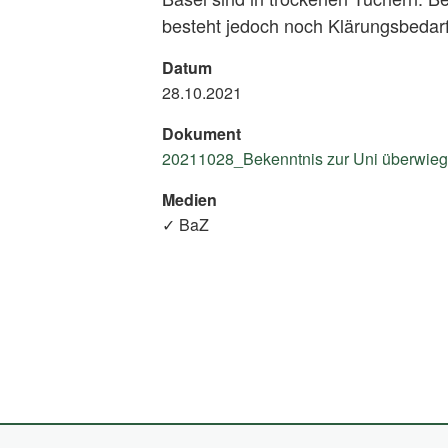
besteht jedoch noch Klärungsbedarf
Datum
28.10.2021
Dokument
20211028_Bekenntnis zur Uni überwiegt 
Medien
✓ BaZ