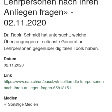
Lehrpersonen nach ihren
Anliegen fragen» -
02.11.2020
Dr. Robin Schmidt hat untersucht, welche
Überzeugungen die nächste Generation
Lehrpersonen gegenüber digitalen Tools haben.
Datum
02.11.2020
Link
https://www.nau.ch/ort/basel/wir-sollten-die-lehrpersonen-
nach-ihren-anliegen-fragen-65813151
(External
Link)
Medien
✓ Sonstige Medien