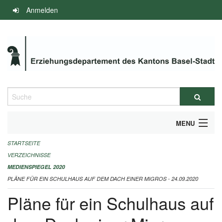
Navigation
Anmelden
überspringen
Suche
MENU
STARTSEITE
INFOS ZUM ED-MEDIENSPIEGEL
VERZEICHNISSE
IMPRESSUM
MEDIENSPIEGEL 2020
PLÄNE FÜR EIN SCHULHAUS AUF DEM DACH EINER MIGROS - 24.09.2020
Pläne für ein Schulhaus auf