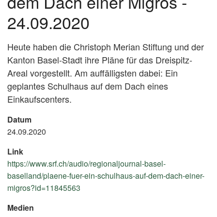
dem Dach einer Migros -
24.09.2020
Heute haben die Christoph Merian Stiftung und der
Kanton Basel-Stadt ihre Pläne für das Dreispitz-
Areal vorgestellt. Am auffälligsten dabei: Ein
geplantes Schulhaus auf dem Dach eines
Einkaufscenters.
Datum
24.09.2020
Link
https://www.srf.ch/audio/regionaljournal-basel-
baselland/plaene-fuer-ein-schulhaus-auf-dem-dach-einer-
migros?id=11845563
(External
Link)
Medien