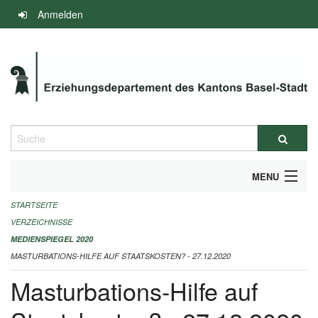
Navigation
Anmelden
überspringen
Suche
MENU
STARTSEITE
INFOS ZUM ED-MEDIENSPIEGEL
VERZEICHNISSE
IMPRESSUM
MEDIENSPIEGEL 2020
MASTURBATIONS-HILFE AUF STAATSKOSTEN? - 27.12.2020
Masturbations-Hilfe auf