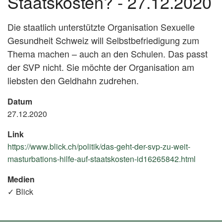
Staatskosten? - 27.12.2020
Die staatlich unterstützte Organisation Sexuelle
Gesundheit Schweiz will Selbstbefriedigung zum
Thema machen – auch an den Schulen. Das passt
der SVP nicht. Sie möchte der Organisation am
liebsten den Geldhahn zudrehen.
Datum
27.12.2020
Link
https://www.blick.ch/politik/das-geht-der-svp-zu-weit-
masturbations-hilfe-auf-staatskosten-id16265842.html
(Exter
Link)
Medien
✓ Blick