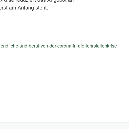
 erst am Anfang steht.
endliche-und-beruf-von-der-corona-in-die-lehrstellenkrise
(Exte
Link)