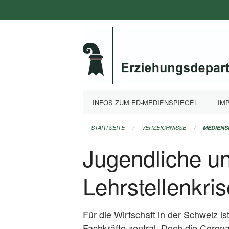
Navigation
überspringen
INFOS ZUM ED-MEDIENSPIEGEL
IM
STARTSEITE
VERZEICHNISSE
MEDIENS
Jugendliche un
Lehrstellenkri
Für die Wirtschaft in der Schweiz i
Fachkräfte zentral. Doch die Coron