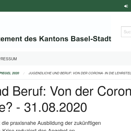
Such
PRESSUM
PIEGEL 2020
JUGENDLICHE UND BERUF: VON DER CORONA- IN DIE LEHRSTELLE
d Beruf: Von der Corona
se? - 31.08.2020
st die praxisnahe Ausbildung der zukünftigen
a-Krise reduziert das Angebot an