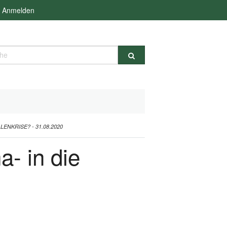
Anmelden
e
NKRISE? - 31.08.2020
- in die