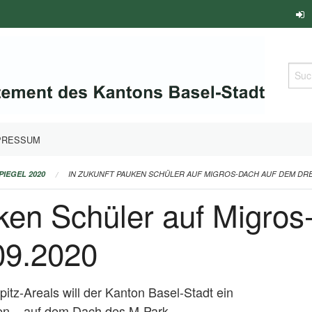
Such
PRESSUM
PIEGEL 2020
IN ZUKUNFT PAUKEN SCHÜLER AUF MIGROS-DACH AUF DEM DREISP
uken Schüler auf Migro
.09.2020
pitz-Areals will der Kanton Basel-Stadt ein
en – auf dem Dach des M-Park-