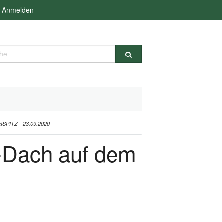
Anmelden
e
ITZ - 23.09.2020
s-Dach auf dem