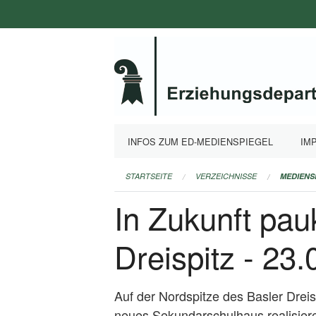
Navigation
überspringen
INFOS ZUM ED-MEDIENSPIEGEL
IM
STARTSEITE
VERZEICHNISSE
MEDIENS
In Zukunft pa
Dreispitz - 23
Auf der Nordspitze des Basler Dreis
neues Sekundarschulhaus realisier