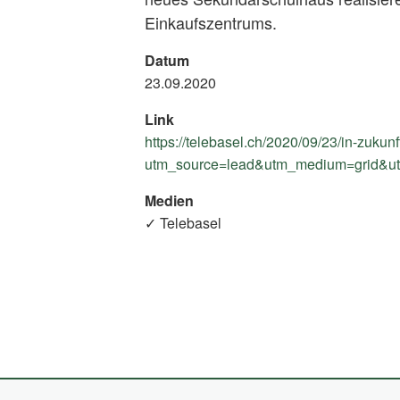
Einkaufszentrums.
Datum
23.09.2020
Link
https://telebasel.ch/2020/09/23/in-zuku
utm_source=lead&utm_medium=grid&
Medien
✓ Telebasel