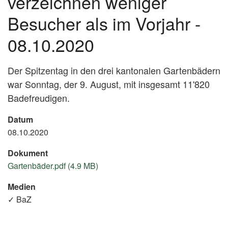
verzeichnen weniger
Besucher als im Vorjahr -
08.10.2020
Der Spitzentag in den drei kantonalen Gartenbädern
war Sonntag, der 9. August, mit insgesamt 11'820
Badefreudigen.
Datum
08.10.2020
Dokument
Gartenbäder.pdf (4.9 MB)
Medien
✓ BaZ