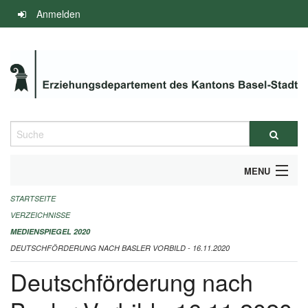
Navigation
Anmelden
überspringen
Suche
MENU
STARTSEITE
INFOS ZUM ED-MEDIENSPIEGEL
VERZEICHNISSE
IMPRESSUM
MEDIENSPIEGEL 2020
DEUTSCHFÖRDERUNG NACH BASLER VORBILD - 16.11.2020
Deutschförderung nach