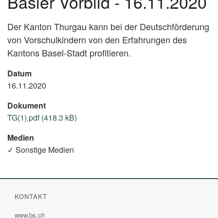
Basler Vorbild - 16.11.2020
Der Kanton Thurgau kann bei der Deutschförderung
von Vorschulkindern von den Erfahrungen des
Kantons Basel-Stadt profitieren.
Datum
16.11.2020
Dokument
TG(1).pdf (418.3 kB)
Medien
✓ Sonstige Medien
KONTAKT
www.bs.ch
(External