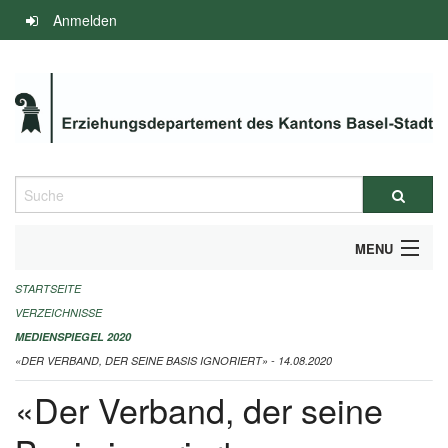
Navigation
Anmelden
überspringen
Suche
MENU
STARTSEITE
INFOS ZUM ED-MEDIENSPIEGEL
VERZEICHNISSE
IMPRESSUM
MEDIENSPIEGEL 2020
«DER VERBAND, DER SEINE BASIS IGNORIERT» - 14.08.2020
«Der Verband, der seine