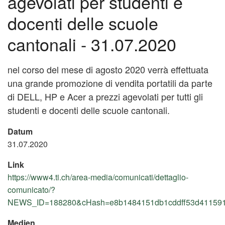
agevolati per studenti e
docenti delle scuole
cantonali - 31.07.2020
nel corso del mese di agosto 2020 verrà effettuata
una grande promozione di vendita portatili da parte
di DELL, HP e Acer a prezzi agevolati per tutti gli
studenti e docenti delle scuole cantonali.
Datum
31.07.2020
Link
https://www4.ti.ch/area-media/comunicati/dettaglio-
comunicato/?
NEWS_ID=188280&cHash=e8b1484151db1cddff53d41159
(External
Medien