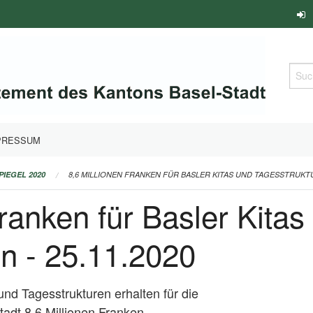
Such
PRESSUM
PIEGEL 2020
8,6 MILLIONEN FRANKEN FÜR BASLER KITAS UND TAGESSTRUKTUR
Franken für Basler Kitas
n - 25.11.2020
und Tagesstrukturen erhalten für die
adt 8,6 Millionen Franken