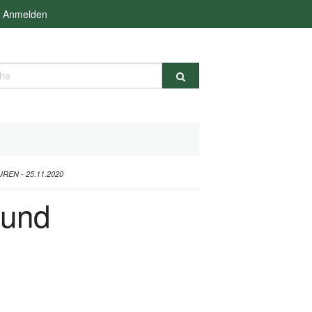
Anmelden
e
EN - 25.11.2020
 und