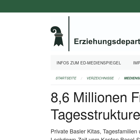
Navigation
überspringen
INFOS ZUM ED-MEDIENSPIEGEL
IM
STARTSEITE
VERZEICHNISSE
MEDIENS
8,6 Millionen 
Tagesstrukture
Private Basler Kitas, Tagesfamilien 
Lockdown-Zeit vom Kanton Basel-St