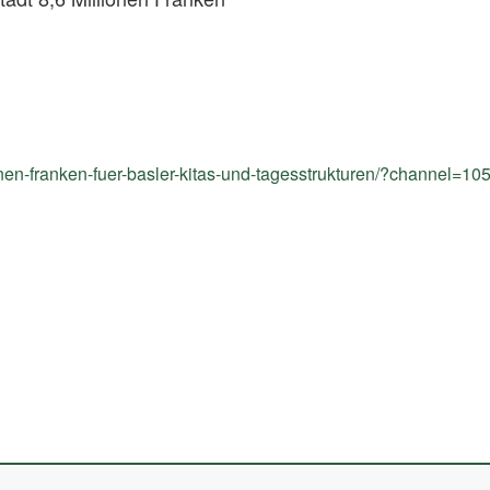
ionen-franken-fuer-basler-kitas-und-tagesstrukturen/?channel=10