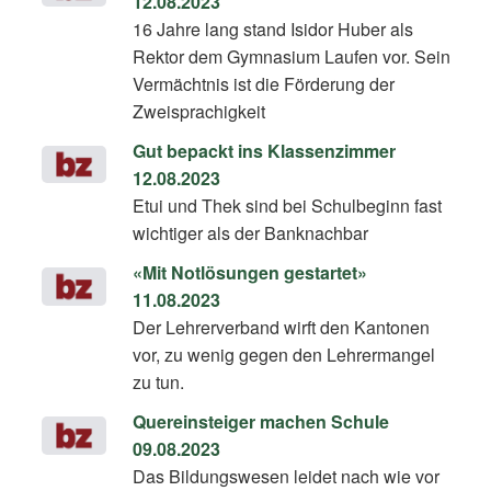
12.08.2023
16 Jahre lang stand Isidor Huber als
Rektor dem Gymnasium Laufen vor. Sein
Vermächtnis ist die Förderung der
Zweisprachigkeit
Gut bepackt ins Klassenzimmer
12.08.2023
Etui und Thek sind bei Schulbeginn fast
wichtiger als der Banknachbar
«Mit Notlösungen gestartet»
11.08.2023
Der Lehrerverband wirft den Kantonen
vor, zu wenig gegen den Lehrermangel
zu tun.
Quereinsteiger machen Schule
09.08.2023
Das Bildungswesen leidet nach wie vor