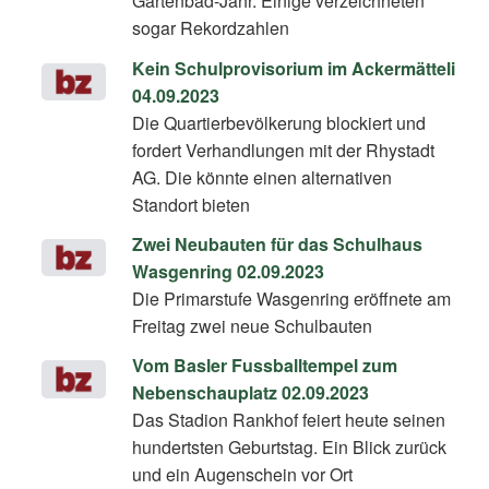
Gartenbad-Jahr. Einige verzeichneten
sogar Rekordzahlen
Kein Schulprovisorium im Ackermätteli
04.09.2023
Die Quartierbevölkerung blockiert und
fordert Verhandlungen mit der Rhystadt
AG. Die könnte einen alternativen
Standort bieten
Zwei Neubauten für das Schulhaus
Wasgenring 02.09.2023
Die Primarstufe Wasgenring eröffnete am
Freitag zwei neue Schulbauten
Vom Basler Fussballtempel zum
Nebenschauplatz 02.09.2023
Das Stadion Rankhof feiert heute seinen
hundertsten Geburtstag. Ein Blick zurück
und ein Augenschein vor Ort