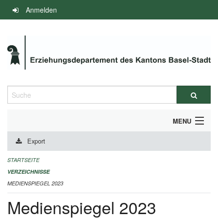
Navigation
Anmelden
überspringen
Suche
MENU
Export
INFOS ZUM ED-MEDIENSPIEGEL
STARTSEITE
IMPRESSUM
VERZEICHNISSE
MEDIENSPIEGEL 2023
Medienspiegel 2023