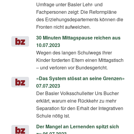
Umfrage unter Basler Lehr- und
Fachpersonen zeigt: Die Reformpläne
des Erziehungsdepartements können die
Fronten nicht aufweichen.
30 Minuten Mittagspause reichen aus
10.07.2023
Wegen des langen Schulwegs ihrer
Kinder forderten Eltern einen Mittagstisch
– und verloren vor Bundesgericht.
«Das System stösst an seine Grenzen»
07.07.2023
Der Basler Volksschulleiter Urs Bucher
erklärt, warum eine Rückkehr zu mehr
Separation für den Erhalt der Integrativen
Schule nötig ist.
Der Mangel an Lernenden spitzt sich
zu 06.07.2023