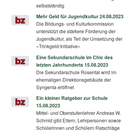
selbstständig
Mehr Geld für Jugendkultur 24.08.2023
Die Bildungs- und Kulturkommission
unterstützt die stärkere Förderung der
Jugendkultur, als Teil der Umsetzung der
«Trinkgeld-Initiative»
Eine Sekundarschule im Chic des
letzten Jahrhunderts 15.08.2023
Die Sekundarschule Rosental wird im
ehemaligen Direktionsgebäude der
Syngenta eröffnet
Ein kleiner Ratgeber zur Schule
15.08.2023
Mittel- und Oberstufenlehrer Andreas W.
Schmid gibt Eltern, Lehrpersonen sowie
Schülerinnen und Schülern Ratschläge