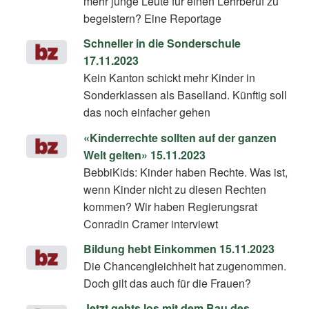
mehr junge Leute für einen Lehrberuf zu
begeistern? Eine Reportage
Schneller in die Sonderschule
17.11.2023
Kein Kanton schickt mehr Kinder in
Sonderklassen als Baselland. Künftig soll
das noch einfacher gehen
«Kinderrechte sollten auf der ganzen
Welt gelten» 15.11.2023
BebbiKids: Kinder haben Rechte. Was ist,
wenn Kinder nicht zu diesen Rechten
kommen? Wir haben Regierungsrat
Conradin Cramer interviewt
Bildung hebt Einkommen 15.11.2023
Die Chancengleichheit hat zugenommen.
Doch gilt das auch für die Frauen?
Jetzt gehts los mit dem Bau des