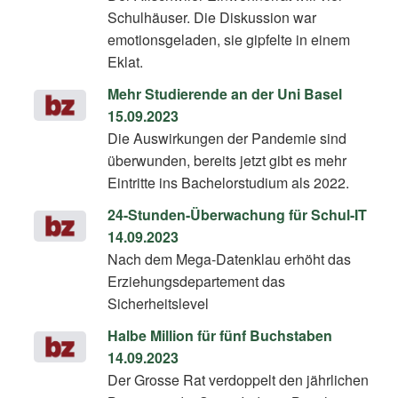
Schulhäuser. Die Diskussion war
emotionsgeladen, sie gipfelte in einem
Eklat.
Mehr Studierende an der Uni Basel
15.09.2023
Die Auswirkungen der Pandemie sind
überwunden, bereits jetzt gibt es mehr
Eintritte ins Bachelorstudium als 2022.
24-Stunden-Überwachung für Schul-IT
14.09.2023
Nach dem Mega-Datenklau erhöht das
Erziehungsdepartement das
Sicherheitslevel
Halbe Million für fünf Buchstaben
14.09.2023
Der Grosse Rat verdoppelt den jährlichen